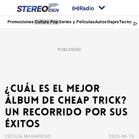
Radio
Promociones
Cultura Pop
Series y Películas
Autos
Viajes
Tecnologí
PUBLICIDAD
¿Cuál es el mejor
álbum de Cheap Trick?
Un recorrido por sus
éxitos
CECILIA MASARIEGO
2026-06-15