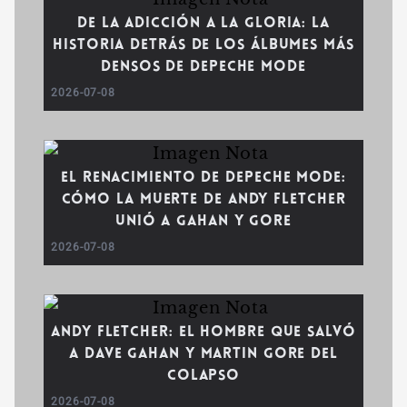
De la adicción a la gloria: La
historia detrás de los álbumes más
densos de Depeche Mode
2026-07-08
El renacimiento de Depeche Mode:
Cómo la muerte de Andy Fletcher
unió a Gahan y Gore
2026-07-08
Andy Fletcher: El hombre que salvó
a Dave Gahan y Martin Gore del
colapso
2026-07-08