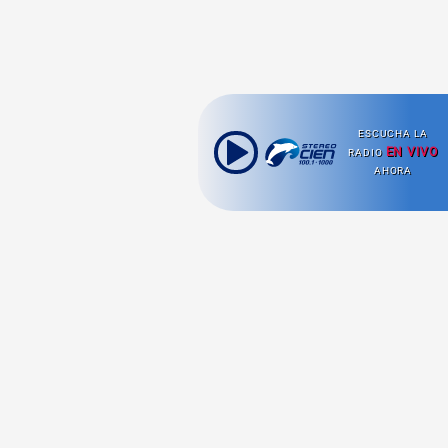
ESCUCHA LA
EN VIVO
RADIO
AHORA
Ahora escuchas:
Nuestras
Radio en vivo
Secciones