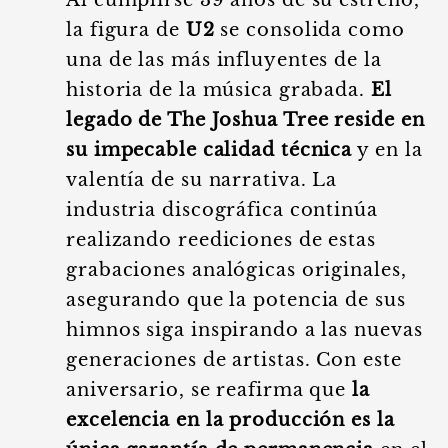
Al cumplirse 39 años de su estreno,
la figura de
U2
se consolida como
una de las más influyentes de la
historia de la música grabada.
El
legado de The Joshua Tree reside en
su impecable calidad técnica
y en la
valentía de su narrativa. La
industria discográfica continúa
realizando reediciones de estas
grabaciones analógicas originales,
asegurando que la potencia de sus
himnos siga inspirando a las nuevas
generaciones de artistas. Con este
aniversario, se reafirma que
la
excelencia en la producción es la