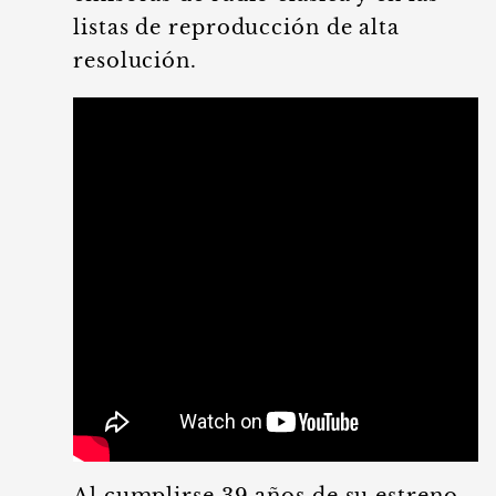
listas de reproducción de alta
resolución.