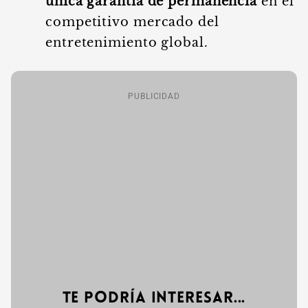
única garantía de permanencia
en el
competitivo mercado del
entretenimiento global.
PUBLICIDAD
Te podría interesar...