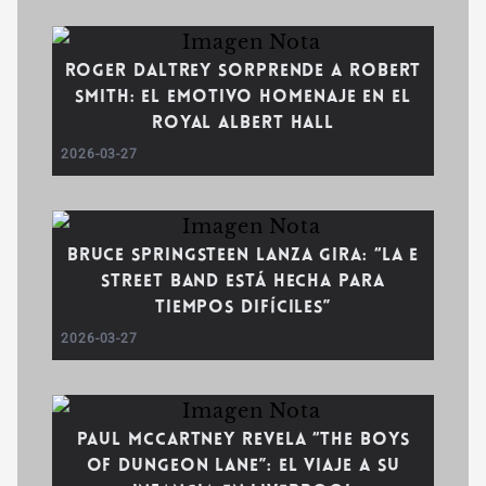
Roger Daltrey sorprende a Robert
Smith: El emotivo homenaje en el
Royal Albert Hall
2026-03-27
Bruce Springsteen lanza gira: “La E
Street Band está hecha para
tiempos difíciles”
2026-03-27
Paul McCartney revela “The Boys
of Dungeon Lane”: El viaje a su