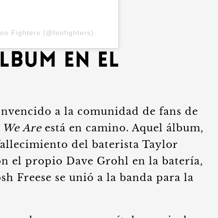
oo Fighters (@foofighters)
lbum en el
onvencido a la comunidad de fans de
 We Are
está en camino. Aquel álbum,
fallecimiento del baterista Taylor
n el propio Dave Grohl en la batería,
osh Freese se unió a la banda para la