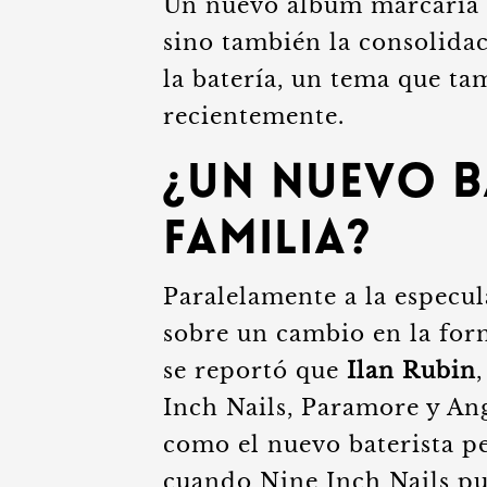
Un nuevo álbum marcaría n
sino también la consolida
la batería, un tema que ta
recientemente.
¿Un Nuevo B
Familia?
Paralelamente a la especul
sobre un cambio en la form
se reportó que
Ilan Rubin
Inch Nails, Paramore y Ang
como el nuevo baterista p
cuando Nine Inch Nails pu