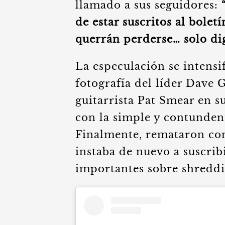
llamado a sus seguidores:
de estar suscritos al bole
querrán perderse… solo di
La especulación se intens
fotografía del líder Dave G
guitarrista Pat Smear en s
con la simple y contunden
Finalmente, remataron co
instaba de nuevo a suscribi
importantes sobre shreddi