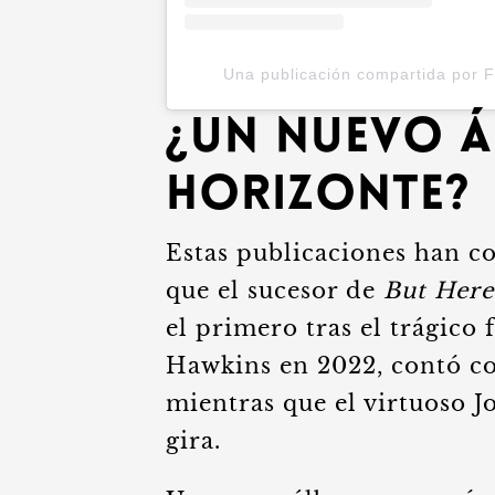
Una publicación compartida por F
¿Un Nuevo Á
Horizonte?
Estas publicaciones han c
que el sucesor de
But Here
el primero tras el trágico 
Hawkins en 2022, contó co
mientras que el virtuoso J
gira.