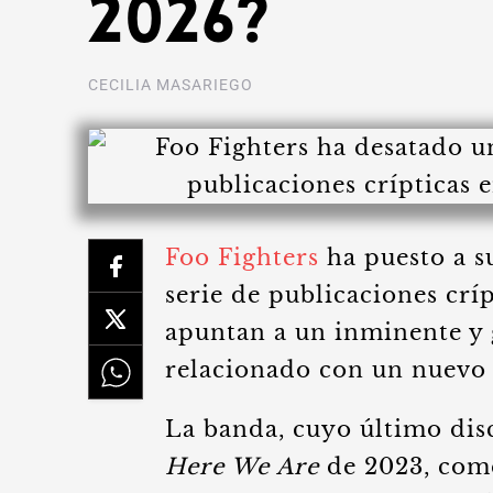
2026?
CECILIA MASARIEGO
Foo Fighters
ha puesto a s
serie de publicaciones críp
apuntan a un inminente y
relacionado con un nuevo 
La banda, cuyo último dis
Here We Are
de 2023, come