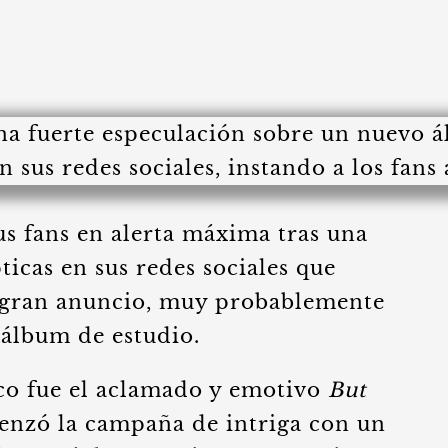
us fans en alerta máxima tras una
ticas en sus redes sociales que
 gran anuncio, muy probablemente
álbum de estudio.
co fue el aclamado y emotivo
But
nzó la campaña de intriga con un