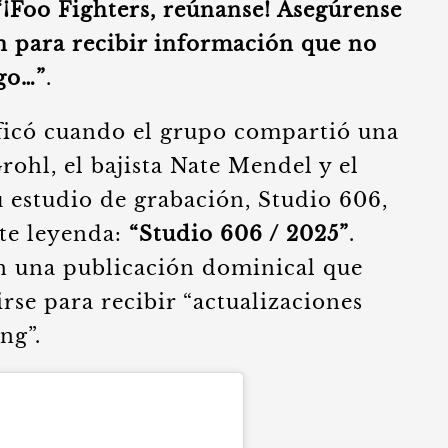
“¡Foo Fighters, reúnanse! Asegúrense
tín para recibir información que no
go…”
.
ificó cuando el grupo compartió una
rohl, el bajista Nate Mendel y el
u estudio de grabación, Studio 606,
te leyenda:
“Studio 606 / 2025”
.
n una publicación dominical que
rse para recibir “actualizaciones
ng”.