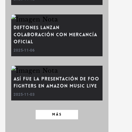
Deftones lanzan
colaboración con mercancía
oficial
2025-11-06
Así fue la Presentación de Foo
Fighters en Amazon Music Live
2025-11-03
MÁS