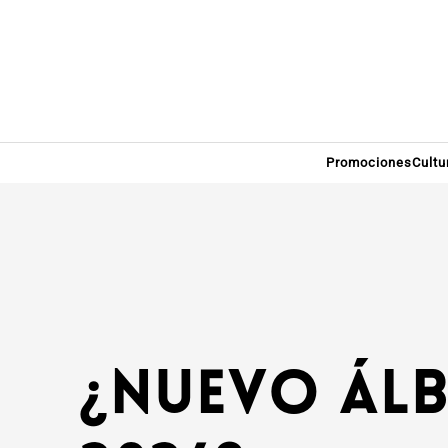
Promociones
Cultu
¿Nuevo álb