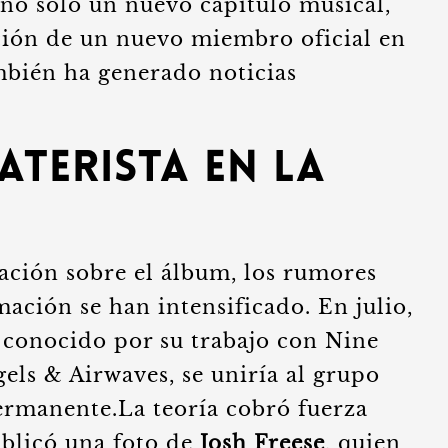
o solo un nuevo capítulo musical,
ción de un nuevo miembro oficial en
mbién ha generado noticias
aterista en la
ación sobre el álbum, los rumores
ación se han intensificado. En julio,
, conocido por su trabajo con Nine
els & Airwaves, se uniría al grupo
ermanente.La teoría cobró fuerza
blicó una foto de
Josh Freese
, quien