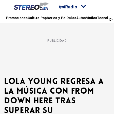
Radio
Promociones
Cultura Pop
Series y Películas
Autos
Vinilos
Tecnologí
PUBLICIDAD
Lola Young regresa a
la música con From
Down Here tras
superar su