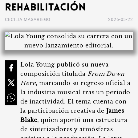
rehabilitación
CECILIA MASARIEGO
2026-05-22
Lola Young publicó su nueva
composición titulada
From Down
Here
, marcando su regreso oficial a
la industria musical tras un periodo
de inactividad. El tema cuenta con
la participación creativa de
James
Blake
, quien aportó una estructura
de sintetizadores y atmósferas