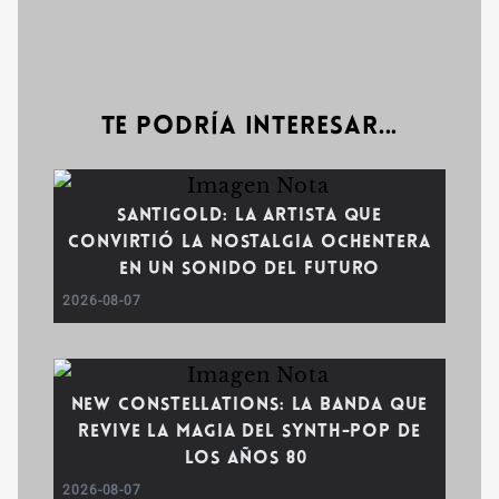
Te podría interesar...
Santigold: la artista que
convirtió la nostalgia ochentera
en un sonido del futuro
2026-08-07
New Constellations: la banda que
revive la magia del synth-pop de
los años 80
2026-08-07