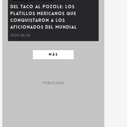
Del taco al pozole: los
platillos mexicanos que
conquistaron a los
aficionados del Mundial
2026-06-26
MÁS
PUBLICIDAD