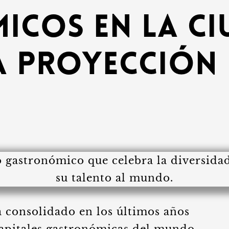
cos en la Ci
a proyección
 consolidado en los últimos años