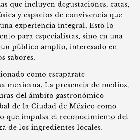
as que incluyen degustaciones, catas,
úsica y espacios de convivencia que
na experiencia integral. Esto lo
ento para especialistas, sino en una
 un público amplio, interesado en
os sabores.
ncionado como escaparate
ina mexicana. La presencia de medios,
iguras del ámbito gastronómico
obal de la Ciudad de México como
po que impulsa el reconocimiento del
za de los ingredientes locales.