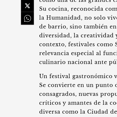
como una de las grandes c
Su cocina, reconocida com
la Humanidad, no solo viv
de barrio, sino también e
diversidad, la creatividad 
contexto, festivales como
relevancia especial al fun
culinario nacional ante púb
Un festival gastronómico 
Se convierte en un punto
consagrados, nuevas propue
críticos y amantes de la c
diversa como la Ciudad de