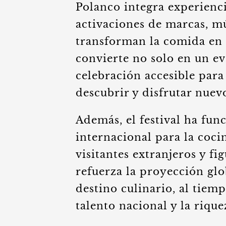
Polanco integra experienci
activaciones de marcas, m
transforman la comida en u
convierte no solo en un ev
celebración accesible para
descubrir y disfrutar nuev
Además, el festival ha fu
internacional para la coc
visitantes extranjeros y f
refuerza la proyección gl
destino culinario, al tiem
talento nacional y la rique