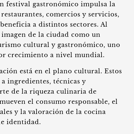
Un festival gastronómico impulsa la
 restaurantes, comercios y servicios,
eneficia a distintos sectores. Al
a imagen de la ciudad como un
turismo cultural y gastronómico, uno
r crecimiento a nivel mundial.
ción está en el plano cultural. Estos
 a ingredientes, técnicas y
te de la riqueza culinaria de
omueven el consumo responsable, el
ales y la valoración de la cocina
e identidad.