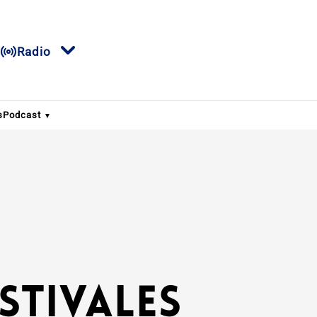
Radio
s
Podcast
stivales