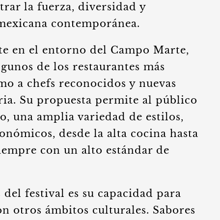
rar la fuerza, diversidad y
a mexicana contemporánea.
te en el entorno del Campo Marte,
lgunos de los restaurantes más
omo a chefs reconocidos y nuevas
aria. Su propuesta permite al público
o, una amplia variedad de estilos,
onómicos, desde la alta cocina hasta
siempre con un alto estándar de
 del festival es su capacidad para
n otros ámbitos culturales. Sabores