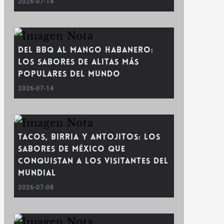
2026-07-14
Del BBQ al mango habanero:
los sabores de alitas más
populares del mundo
2026-07-14
Tacos, birria y antojitos: los
sabores de México que
conquistan a los visitantes del
Mundial
2026-07-08