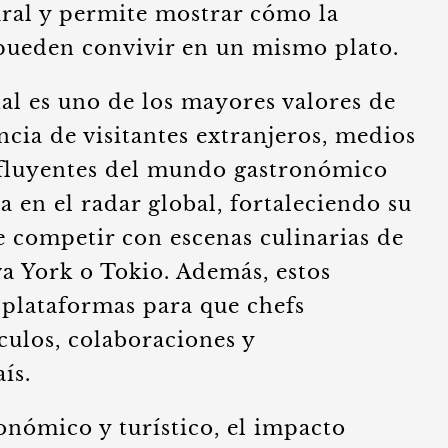
ural y permite mostrar cómo la
 pueden convivir en un mismo plato.
al es uno de los mayores valores de
ncia de visitantes extranjeros, medios
influyentes del mundo gastronómico
a en el radar global, fortaleciendo su
e competir con escenas culinarias de
a York o Tokio. Además, estos
 plataformas para que chefs
culos, colaboraciones y
ís.
onómico y turístico, el impacto