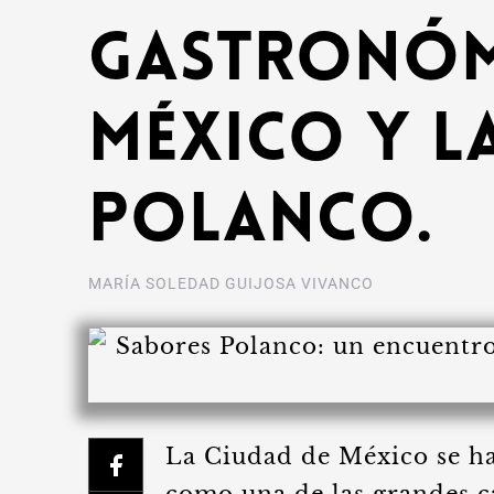
gastronómi
México y l
Polanco.
MARÍA SOLEDAD GUIJOSA VIVANCO
La Ciudad de México se ha