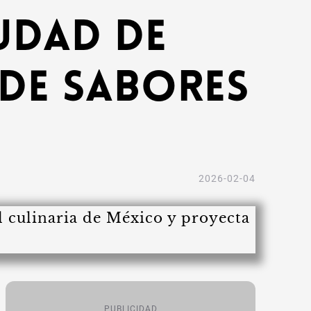
udad de
 de Sabores
2026-02-04
PUBLICIDAD