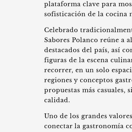
plataforma clave para most
sofisticación de la cocin
Celebrado tradicionalmen
Sabores Polanco reúne a a
destacados del país, así c
figuras de la escena culin
recorrer, en un solo espaci
regiones y conceptos gastr
propuestas más casuales, 
calidad.
Uno de los grandes valores
conectar la gastronomía co