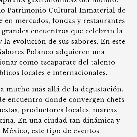
apitales gastronómicas del mundo.
o Patrimonio Cultural Inmaterial de
e en mercados, fondas y restaurantes
n grandes encuentros que celebran la
y la evolución de sus sabores. En este
 Sabores Polanco adquieren una
cionar como escaparate del talento
licos locales e internacionales.
va mucho más allá de la degustación.
 de encuentro donde convergen chefs
stas, productores locales, marcas,
ocina. En una ciudad tan dinámica y
 México, este tipo de eventos