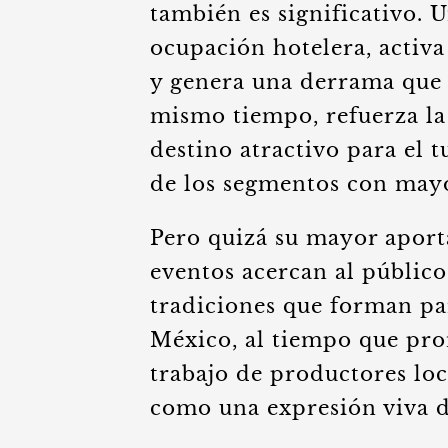
también es significativo. 
ocupación hotelera, activa
y genera una derrama que b
mismo tiempo, refuerza l
destino atractivo para el 
de los segmentos con mayo
Pero quizá su mayor aporta
eventos acercan al público
tradiciones que forman par
México, al tiempo que pr
trabajo de productores loc
como una expresión viva d