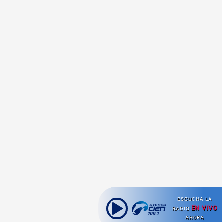
ESCUCHA LA
EN VIVO
RADIO
AHORA