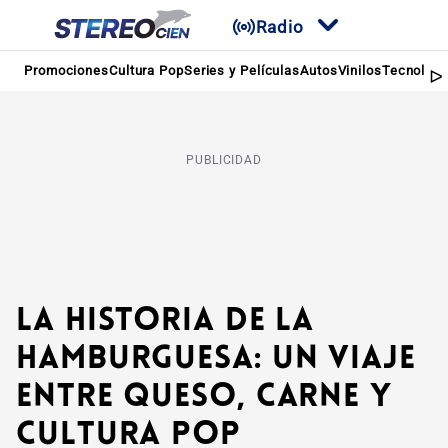
Radio
Promociones
Cultura Pop
Series y Películas
Autos
Vinilos
Tecnologí
PUBLICIDAD
La historia de la
hamburguesa: un viaje
entre queso, carne y
cultura pop