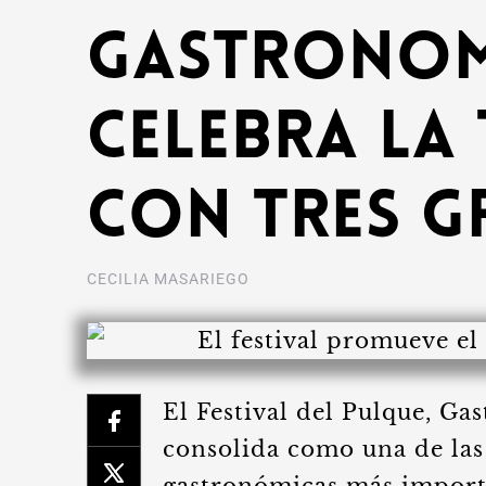
Gastronomí
celebra la
con tres g
CECILIA MASARIEGO
El Festival del Pulque, Ga
consolida como una de las 