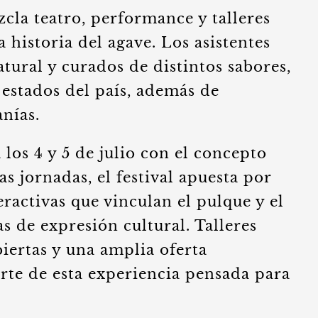
cla teatro, performance y talleres
a historia del agave. Los asistentes
tural y curados de distintos sabores,
 estados del país, además de
anías.
 los 4 y 5 de julio con el concepto
s jornadas, el festival apuesta por
teractivas que vinculan el pulque y el
s de expresión cultural. Talleres
biertas y una amplia oferta
te de esta experiencia pensada para