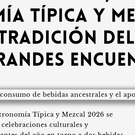
a Típica y Me
 tradición de
randes encue
stronomía Típica y Mezcal 2026 se
celebraciones culturales y