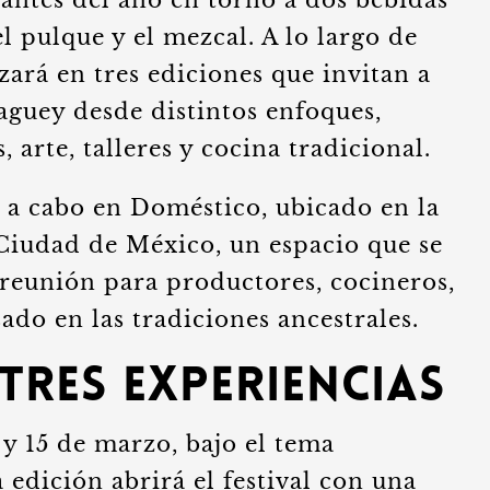
ntes del año en torno a dos bebidas
 pulque y el mezcal. A lo largo de
zará en tres ediciones que invitan a
aguey desde distintos enfoques,
arte, talleres y cocina tradicional.
n a cabo en Doméstico, ubicado en la
iudad de México, un espacio que se
reunión para productores, cocineros,
ado en las tradiciones ancestrales.
 tres experiencias
 y 15 de marzo, bajo el tema
edición abrirá el festival con una