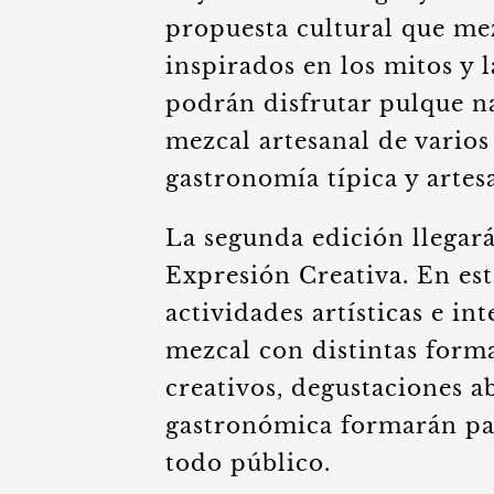
propuesta cultural que mez
inspirados en los mitos y l
podrán disfrutar pulque na
mezcal artesanal de varios
gastronomía típica y artes
La segunda edición llegará
Expresión Creativa. En esta
actividades artísticas e in
mezcal con distintas forma
creativos, degustaciones a
gastronómica formarán par
todo público.