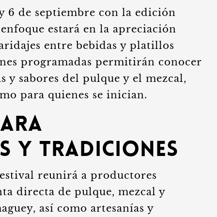
5 y 6 de septiembre con la edición
 enfoque estará en la apreciación
aridajes entre bebidas y platillos
iones programadas permitirán conocer
s y sabores del pulque y el mezcal,
mo para quienes se inician.
para
 y tradiciones
festival reunirá a productores
nta directa de pulque, mezcal y
aguey, así como artesanías y