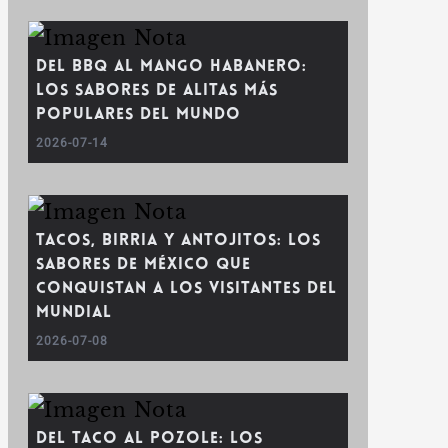
Del BBQ al mango habanero:
los sabores de alitas más
populares del mundo
2026-07-14
Tacos, birria y antojitos: los
sabores de México que
conquistan a los visitantes del
Mundial
2026-07-08
Del taco al pozole: los