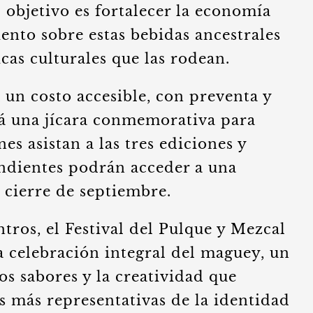
l objetivo es fortalecer la economía
iento sobre estas bebidas ancestrales
cas culturales que las rodean.
á un costo accesible, con preventa y
irá una jícara conmemorativa para
s asistan a las tres ediciones y
ondientes podrán acceder a una
 cierre de septiembre.
ntros, el Festival del Pulque y Mezcal
 celebración integral del maguey, un
los sabores y la creatividad que
s más representativas de la identidad