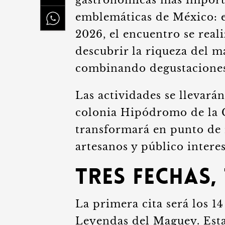
gastronómicas más importa
emblemáticas de México: el
2026, el encuentro se reali
descubrir la riqueza del m
combinando degustaciones, 
Las actividades se llevará
colonia Hipódromo de la C
transformará en punto de 
artesanos y público interes
Tres fechas,
La primera cita será los 14
Leyendas del Maguey. Esta 