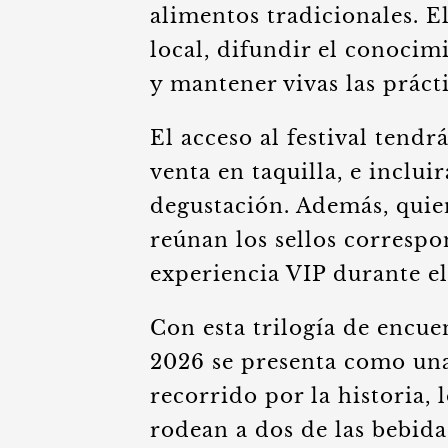
alimentos tradicionales. E
local, difundir el conocim
y mantener vivas las prácti
El acceso al festival tendr
venta en taquilla, e inclu
degustación. Además, quiene
reúnan los sellos corresp
experiencia VIP durante el
Con esta trilogía de encue
2026 se presenta como una
recorrido por la historia, 
rodean a dos de las bebida