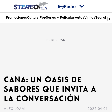
Radio
Promociones
Cultura Pop
Series y Películas
Autos
Vinilos
Tecnologí
PUBLICIDAD
Cana: Un Oasis de
Sabores que Invita a
la Conversación
ALEX LOAM
2025-04-01