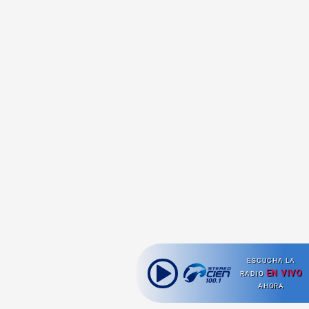
ESCUCHA LA
EN VIVO
RADIO
AHORA