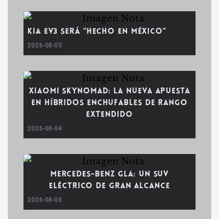
Kia EV3 será “Hecho en México”
2026-08-05
Xiaomi SkyNomad: la nueva apuesta
en híbridos enchufables de rango
extendido
2026-08-04
Mercedes-Benz GLA: un SUV
eléctrico de gran alcance
2026-08-03