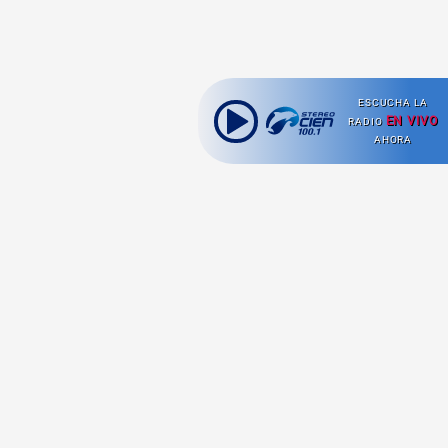
ESCUCHA LA
EN VIVO
RADIO
AHORA
Ahora escuchas:
Nuestras
Radio en vivo
Secciones
Escucha nuestras
Viajes