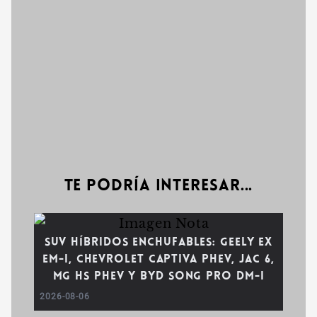
Te podría interesar...
SUV híbridos enchufables: Geely EX
EM-i, Chevrolet Captiva PHEV, JAC 6,
MG HS PHEV y BYD Song Pro DM-i
2026-08-06