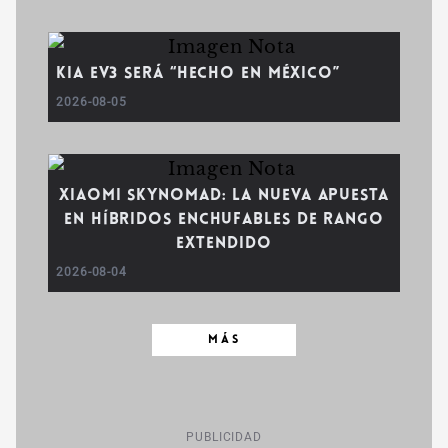
Kia EV3 será “Hecho en México”
2026-08-05
Xiaomi SkyNomad: la nueva apuesta
en híbridos enchufables de rango
extendido
2026-08-04
MÁS
PUBLICIDAD