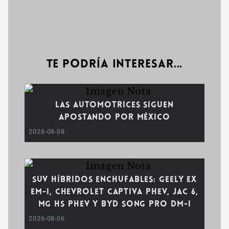
Te podría interesar...
Las automotrices siguen
apostando por México
2026-08-08
SUV híbridos enchufables: Geely EX
EM-i, Chevrolet Captiva PHEV, JAC 6,
MG HS PHEV y BYD Song Pro DM-i
2026-08-06