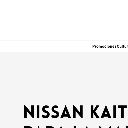
Promociones
Cultu
Nissan KAI