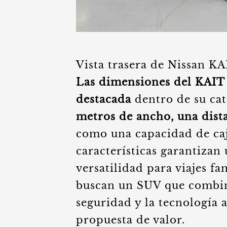
Vista trasera de Nissan K
Las dimensiones del KAIT 
destacada
dentro de su cat
metros de ancho, una dista
como una capacidad de caju
características garantizan
versatilidad para viajes f
buscan un SUV que combine
seguridad y la tecnología 
propuesta de valor.