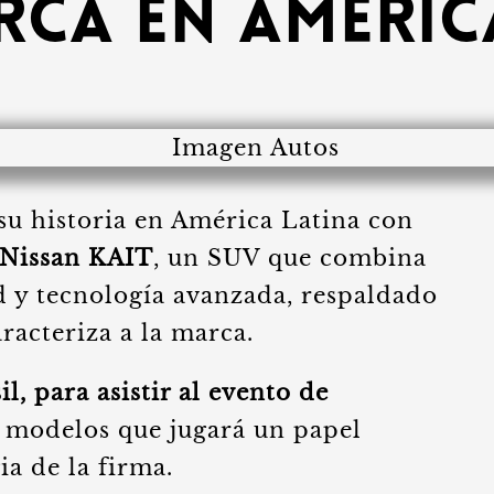
rca en Améric
su historia en América Latina con
 Nissan KAIT
, un SUV que combina
d y tecnología avanzada, respaldado
racteriza a la marca.
l, para asistir al evento de
 modelos que jugará un papel
ia de la firma.