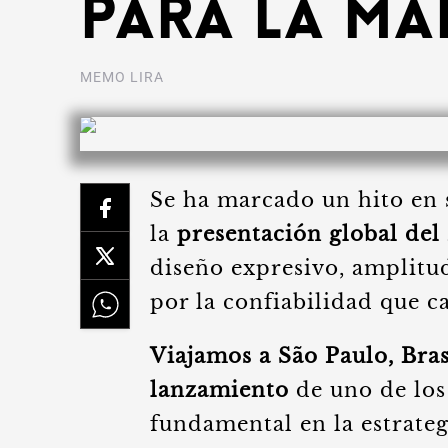
para la ma
MEMO LIRA
Se ha marcado un hito en 
la
presentación global del
diseño expresivo, amplitu
por la confiabilidad que ca
Viajamos a São Paulo, Brasi
lanzamiento
de uno de los
fundamental en la estrateg