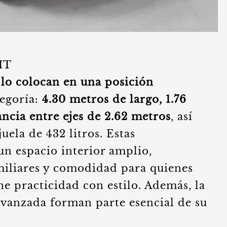
AIT
lo colocan en una posición
egoría:
4.30 metros de largo, 1.76
ncia entre ejes de 2.62 metros
, así
ela de 432 litros. Estas
 un espacio interior amplio,
amiliares y comodidad para quienes
 practicidad con estilo. Además, la
avanzada forman parte esencial de su