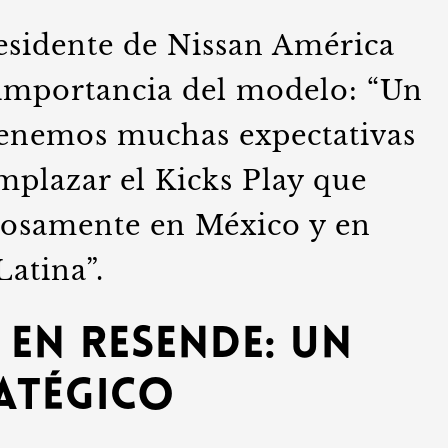
esidente de Nissan América
 importancia del modelo: “Un
tenemos muchas expectativas
mplazar el Kicks Play que
tosamente en México y en
Latina”.
en Resende: un
atégico