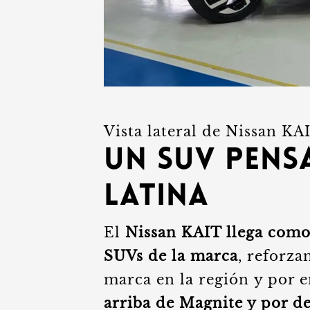
Vista lateral de Nissan KA
Un SUV pens
Latina
El
Nissan KAIT llega como
SUVs de la marca
, reforza
marca en la región y por 
arriba de Magnite y por d