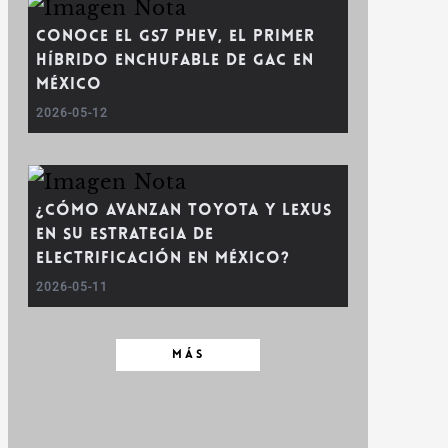
Conoce el GS7 PHEV, el primer
híbrido enchufable de GAC en
México
2026-05-12
¿Cómo avanzan Toyota y Lexus
en su estrategia de
electrificación en México?
2026-05-11
MÁS