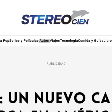
ra Pop
Series y Películas
Autos
Viajes
Tecnología
Comida y Guías
Libr
PUBLICIDAD
T: un nuevo c