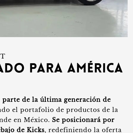
IT
ado para América
 parte de la última generación de
ndo el portafolio de productos de la
ende en México.
Se posicionará por
ebajo de Kicks
, redefiniendo la oferta