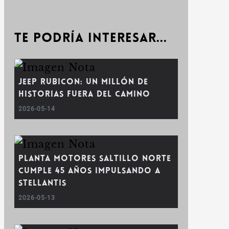
Te podría interesar...
Jeep Rubicon: un millón de
historias fuera del camino
2026-05-14
Planta Motores Saltillo Norte
cumple 45 años impulsando a
Stellantis
2026-05-13