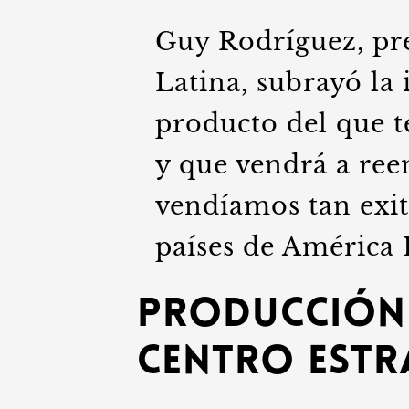
Guy Rodríguez, pr
Latina, subrayó la
producto del que 
y que vendrá a ree
vendíamos tan exi
países de América 
Producción 
centro estr