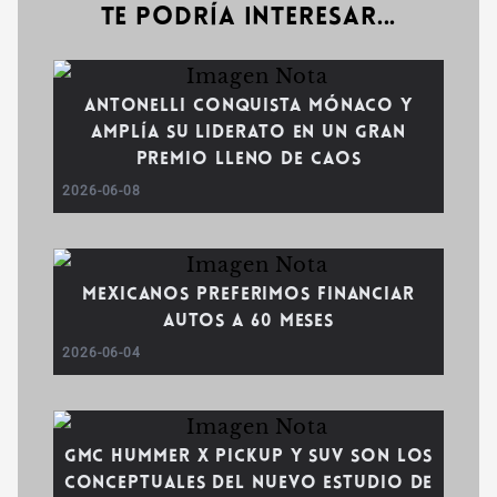
Te podría interesar...
Antonelli conquista Mónaco y
amplía su liderato en un Gran
Premio lleno de caos
2026-06-08
Mexicanos preferimos financiar
autos a 60 meses
2026-06-04
GMC HUMMER X pickup y SUV son los
conceptuales del nuevo estudio de