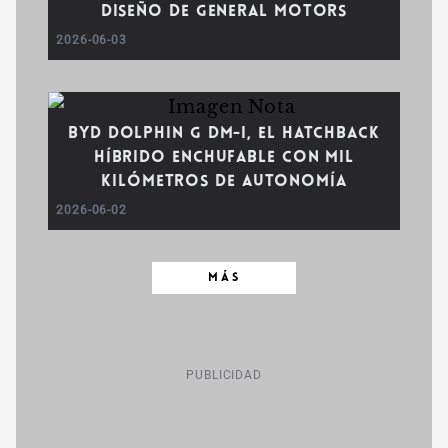
diseño de General Motors
2026-06-03
BYD Dolphin G DM-i, el hatchback
híbrido enchufable con mil
kilómetros de autonomía
2026-06-02
MÁS
PUBLICIDAD