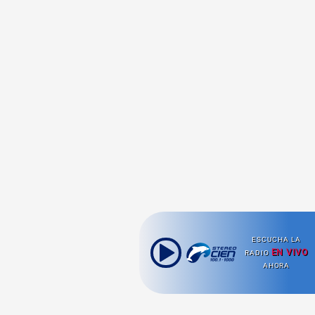
ESCUCHA LA
EN VIVO
RADIO
AHORA