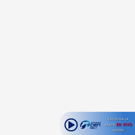
ESCUCHA LA
EN VIVO
RADIO
AHORA