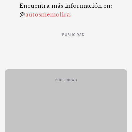
Encuentra más información en:
@
autosmemolira.
PUBLICIDAD
PUBLICIDAD