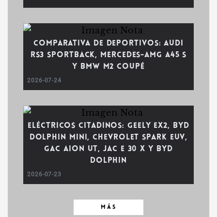
Comparativa de deportivos: Audi
RS3 Sportback, Mercedes-AMG A45 S
y BMW M2 Coupé
2026-07-24
Eléctricos citadinos: Geely EX2, BYD
Dolphin Mini, Chevrolet Spark EUV,
GAC AION UT, JAC E 30 X y BYD
Dolphin
2026-07-23
MÁS