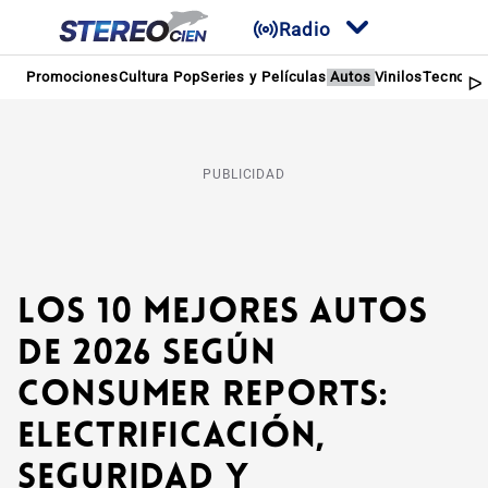
Radio
Promociones
Cultura Pop
Series y Películas
Autos
Vinilos
Tecnolog
PUBLICIDAD
Los 10 mejores autos
de 2026 según
Consumer Reports:
electrificación,
seguridad y