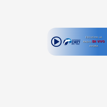
ESCUCHA LA
EN VIVO
RADIO
AHORA
Ahora escuchas:
Nuestras
Radio en vivo