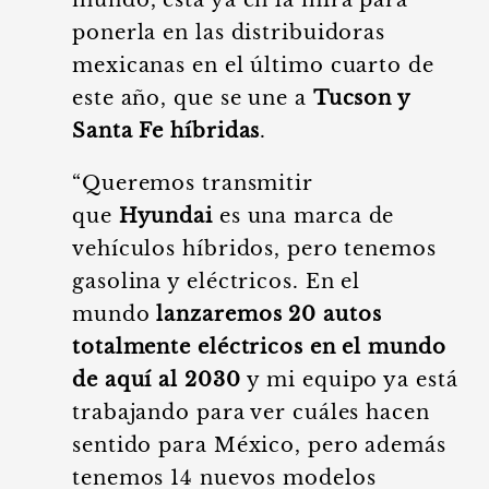
mundo, está ya en la mira para
ponerla en las distribuidoras
mexicanas en el último cuarto de
este año, que se une a
Tucson y
Santa Fe híbridas
.
“Queremos transmitir
que
Hyundai
es una marca de
vehículos híbridos, pero tenemos
gasolina y eléctricos. En el
mundo
lanzaremos 20 autos
totalmente eléctricos en el mundo
de aquí al 2030
y mi equipo ya está
trabajando para ver cuáles hacen
sentido para México, pero además
tenemos 14 nuevos modelos