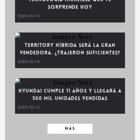
Tecnología increíble que te
sorprende hoy
2025-10-15
Territory Híbrida será la gran
vendedora. ¿Trajeron suficientes?
2025-10-14
Hyundai cumple 11 años y llegará a
500 mil unidades vendidas
2025-10-13
MÁS