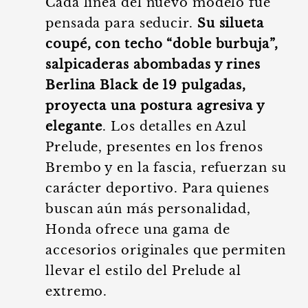
Cada línea del nuevo modelo fue
pensada para seducir.
Su silueta
coupé, con techo “doble burbuja”,
salpicaderas abombadas y rines
Berlina Black de 19 pulgadas,
proyecta una postura agresiva y
elegante
. Los detalles en Azul
Prelude, presentes en los frenos
Brembo y en la fascia, refuerzan su
carácter deportivo. Para quienes
buscan aún más personalidad,
Honda ofrece una gama de
accesorios originales que permiten
llevar el estilo del Prelude al
extremo.