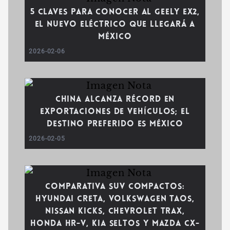
5 claves para conocer al Geely EX2,
el nuevo eléctrico que llegará a
México
2026-02-06
China alcanza récord en
exportaciones de vehículos; el
destino preferido es México
2026-02-05
Comparativa SUV compactos:
Hyundai Creta, Volkswagen Taos,
Nissan Kicks, Chevrolet Trax,
Honda HR-V, KIA Seltos y Mazda CX-