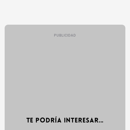
PUBLICIDAD
Te podría interesar...