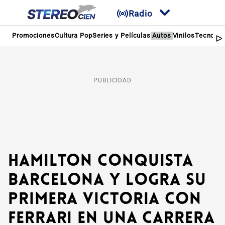
Radio
Promociones
Cultura Pop
Series y Películas
Autos
Vinilos
Tecnolog
PUBLICIDAD
Hamilton conquista
Barcelona y logra su
primera victoria con
Ferrari en una carrera