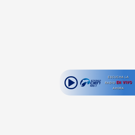
ESCUCHA LA
EN VIVO
RADIO
AHORA
Ahora escuchas: