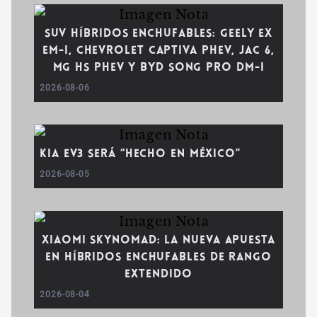
SUV híbridos enchufables: Geely EX
EM-i, Chevrolet Captiva PHEV, JAC 6,
MG HS PHEV y BYD Song Pro DM-i
2026-08-06
Kia EV3 será “Hecho en México”
2026-08-05
Xiaomi SkyNomad: la nueva apuesta
en híbridos enchufables de rango
extendido
2026-08-04