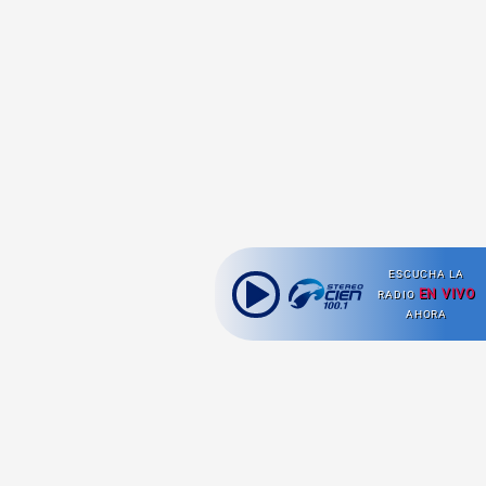
ESCUCHA LA
EN VIVO
RADIO
AHORA
Ahora escuchas: