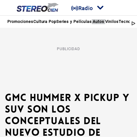
Radio
Promociones
Cultura Pop
Series y Películas
Autos
Vinilos
Tecnolog
PUBLICIDAD
GMC HUMMER X pickup y
SUV son los
conceptuales del
nuevo estudio de