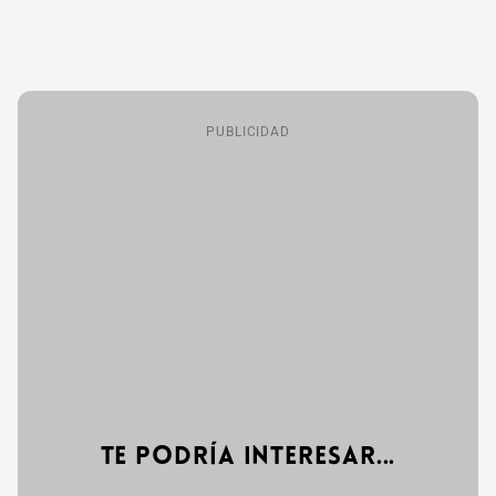
PUBLICIDAD
Te podría interesar...