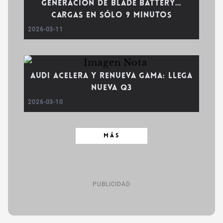
generación de Blade Battery…
cargas en sólo 9 minutos
2026-03-11
Audi acelera y renueva gama: llega
nueva Q3
2026-03-10
MÁS
PUBLICIDAD