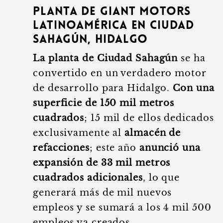
Planta de Giant Motors
Latinoamérica en Ciudad
Sahagún, Hidalgo
La planta de Ciudad Sahagún
se ha
convertido en un verdadero motor
de desarrollo para Hidalgo.
Con una
superficie de 150 mil metros
cuadrados
; 15 mil de ellos dedicados
exclusivamente al
almacén de
refacciones
; este año
anunció una
expansión de 33 mil metros
cuadrados adicionales
, lo que
generará más de mil nuevos
empleos y se sumará a los 4 mil 500
empleos ya creados.