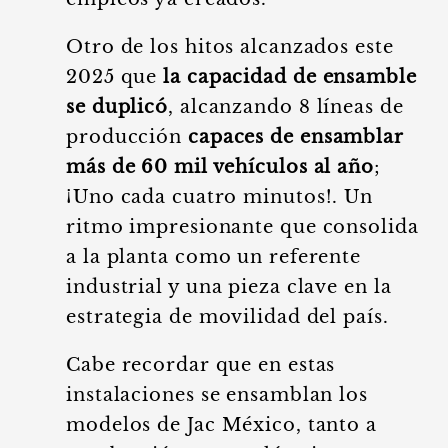
Otro de los hitos alcanzados este
2025 que
la capacidad de ensamble
se duplicó
, alcanzando 8 líneas de
producción
capaces de ensamblar
más de 60 mil vehículos al año
;
¡Uno cada cuatro minutos!. Un
ritmo impresionante que consolida
a la planta como un referente
industrial y una pieza clave en la
estrategia de movilidad del país.
Cabe recordar que en estas
instalaciones se ensamblan los
modelos de Jac México, tanto a