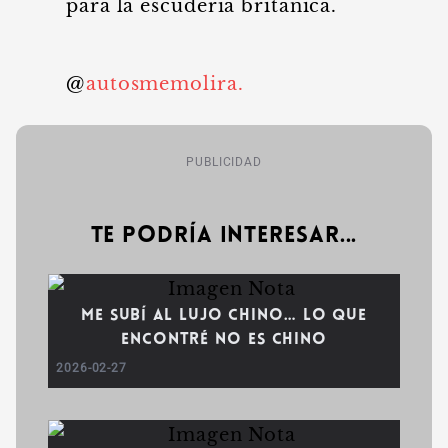
para la escudería británica.
@
autosmemolira.
PUBLICIDAD
Te podría interesar...
Me subí al lujo chino… lo que
encontré no es chino
2026-02-27