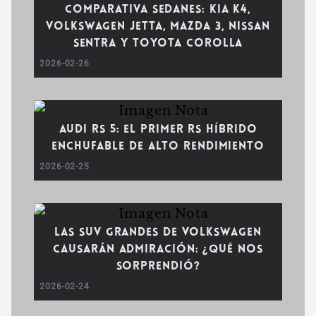
Comparativa Sedanes: Kia K4,
Volkswagen Jetta, Mazda 3, Nissan
Sentra y Toyota Corolla
2026-02-26
Audi RS 5: el primer RS híbrido
enchufable de alto rendimiento
2026-02-25
Las SUV grandes de Volkswagen
causarán admiración: ¿qué nos
sorprendió?
2026-02-24