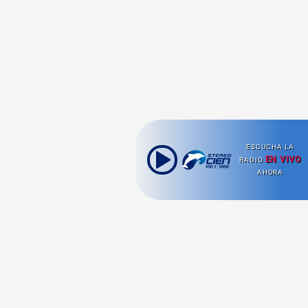
ESCUCHA LA
EN VIVO
RADIO
AHORA
Ahora escuchas: