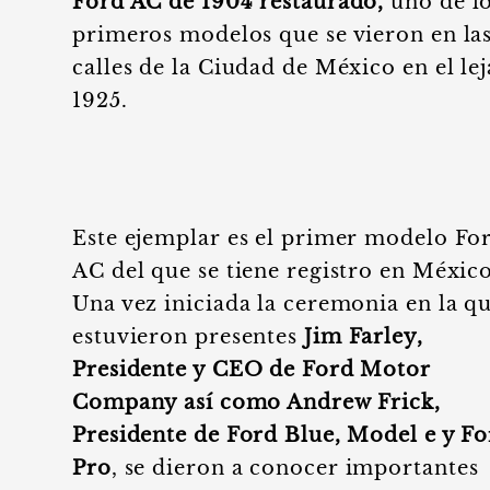
Ford AC de 1904 restaurado,
uno de l
primeros modelos que se vieron en la
calles de la Ciudad de México en el le
1925.
Este ejemplar es el primer modelo Fo
AC del que se tiene registro en Méxic
Una vez iniciada la ceremonia en la q
estuvieron presentes
Jim Farley,
Presidente y CEO de Ford Motor
Company así como Andrew Frick,
Presidente de Ford Blue, Model e y F
Pro
, se dieron a conocer importantes