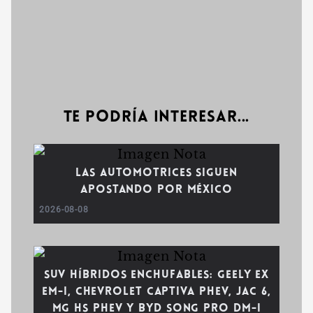
Te podría interesar...
Las automotrices siguen
apostando por México
2026-08-08
SUV híbridos enchufables: Geely EX
EM-i, Chevrolet Captiva PHEV, JAC 6,
MG HS PHEV y BYD Song Pro DM-i