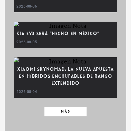
2026-08-06
Kia EV3 será “Hecho en México”
2026-08-05
Xiaomi SkyNomad: la nueva apuesta
en híbridos enchufables de rango
extendido
2026-08-04
MÁS