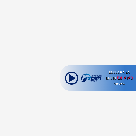
ESCUCHA LA
EN VIVO
RADIO
AHORA
Ahora escuchas: