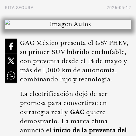
RITA SEGURA
2026-05-12
GAC México presenta el GS7 PHEV,
su primer SUV híbrido enchufable,
con preventa desde el 14 de mayo y
más de 1,000 km de autonomía,
combinando lujo y tecnología.
La electrificación dejó de ser
promesa para convertirse en
estrategia real y
GAC
quiere
demostrarlo. La marca china
anunció el
inicio de la preventa del