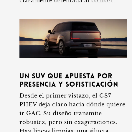
claramente orientada al confort.
Un SUV que apuesta por
presencia y sofisticación
Desde el primer vistazo, el GS7
PHEV deja claro hacia dónde quiere
ir GAC. Su diseño transmite
robustez, pero sin exageraciones.
Hay líneas limpias, una silueta