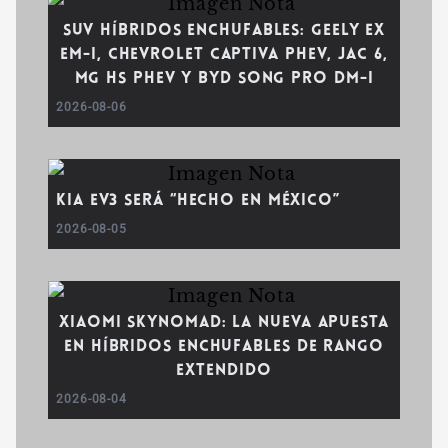
SUV híbridos enchufables: Geely EX
EM-i, Chevrolet Captiva PHEV, JAC 6,
MG HS PHEV y BYD Song Pro DM-i
2026-08-06
Kia EV3 será “Hecho en México”
2026-08-05
Xiaomi SkyNomad: la nueva apuesta
en híbridos enchufables de rango
extendido
2026-08-04