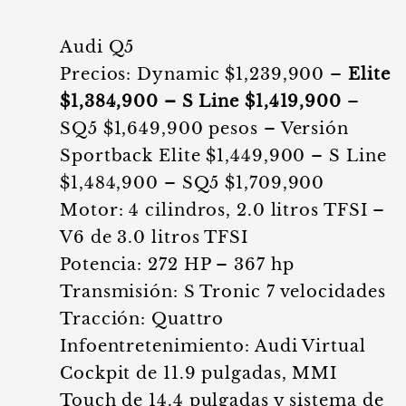
Audi Q5
Precios: Dynamic $1,239,900 –
Elite
$1,384,900 – S Line $1,419,900
–
SQ5 $1,649,900 pesos – Versión
Sportback Elite $1,449,900 – S Line
$1,484,900 – SQ5 $1,709,900
Motor: 4 cilindros, 2.0 litros TFSI –
V6 de 3.0 litros TFSI
Potencia: 272 HP – 367 hp
Transmisión: S Tronic 7 velocidades
Tracción: Quattro
Infoentretenimiento: Audi Virtual
Cockpit de 11.9 pulgadas, MMI
Touch de 14.4 pulgadas y sistema de