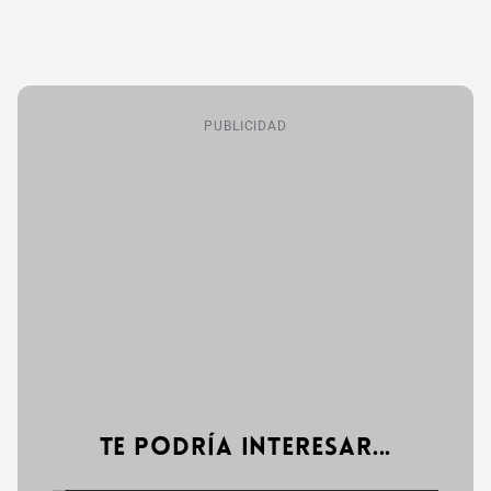
PUBLICIDAD
Te podría interesar...