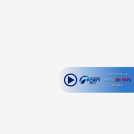
ESCUCHA LA
EN VIVO
RADIO
AHORA
Ahora escuchas: