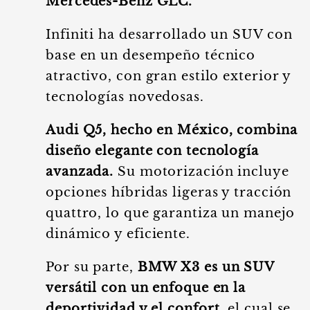
Mercedes-Benz GLC.
Infiniti ha desarrollado un SUV con
base en un desempeño técnico
atractivo, con gran estilo exterior y
tecnologías novedosas.
Audi Q5, hecho en México, combina
diseño elegante con tecnología
avanzada.
Su motorización incluye
opciones híbridas ligeras y tracción
quattro, lo que garantiza un manejo
dinámico y eficiente.
Por su parte,
BMW X3 es un SUV
versátil con un enfoque en la
deportividad y el confort
, el cual se