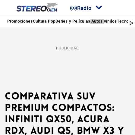
Radio
Promociones
Cultura Pop
Series y Películas
Autos
Vinilos
Tecnolog
PUBLICIDAD
Comparativa SUV
Premium compactos:
Infiniti QX50, Acura
RDX, Audi Q5, BMW X3 y