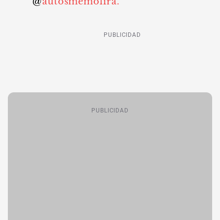
@
autosmemolira.
PUBLICIDAD
PUBLICIDAD