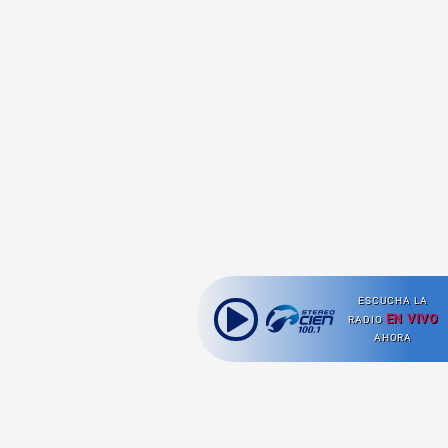
ESCUCHA LA
EN VIVO
RADIO
AHORA
Ahora escuchas: