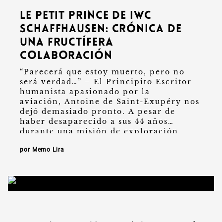
Le Petit Prince de IWC
Schaffhausen: crónica de
una fructífera
colaboración
“Parecerá que estoy muerto, pero no
será verdad…” – El Principito Escritor
humanista apasionado por la
aviación, Antoine de Saint-Exupéry nos
dejó demasiado pronto. A pesar de
haber desaparecido a sus 44 años
durante una misión de exploración
sobre el Mediterráneo en 1944, …
por Memo Lira