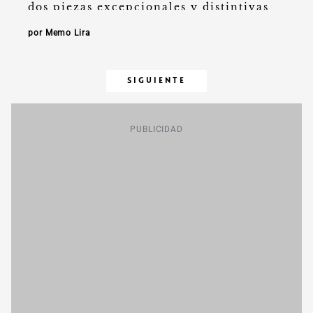
dos piezas excepcionales y distintivas
que …
por Memo Lira
SIGUIENTE
PUBLICIDAD