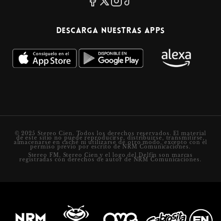
Descarga nuestras apps
© 2025 Stereo Cien. Todos los derechos reservados. El material
de este sitio no puede reproducirse, distribuirse, transmitirse,
almacenarse en caché ni utilizarse de otro modo, excepto con el
permiso previo por escrito de NRM Comunicaciones.
Stereo FM, Stereo Cien y el logo del Delfín son marcas
registradas con derechos de autor de NRM Comunicaciones.