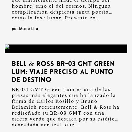
que simplemente mide el tiempo del
hombre, sino el del cosmos. Ninguna
complicación despierta tanta poesía
como la fase lunar. Presente en …
por Memo Lira
Bell & Ross BR-03 GMT Green
Lum: viaje preciso al punto
de destino
BR-03 GMT Green Lum es una de las
piezas más elegantes que ha lanzado la
firma de Carlos Rosillo y Bruno
Belamich recientemente. Bell & Ross ha
rediseñado su BR-03 GMT con una
esfera verde que destaca por su estética
degradada vertical, que …