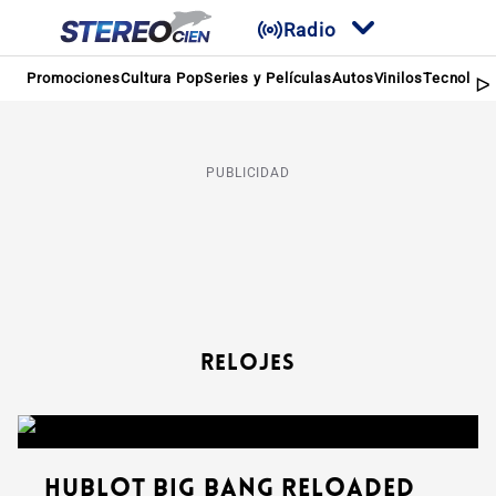
Radio
Promociones
Cultura Pop
Series y Películas
Autos
Vinilos
Tecnologí
PUBLICIDAD
Relojes
Hublot Big Bang Reloaded