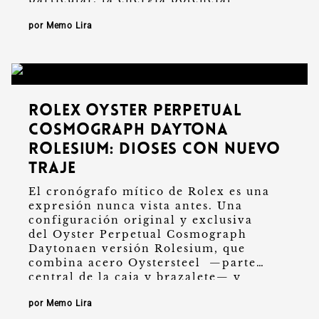
es aquella que se almacena …
por Memo Lira
Rolex Oyster Perpetual
Cosmograph Daytona
Rolesium: dioses con nuevo
traje
El cronógrafo mítico de Rolex es una
expresión nunca vista antes. Una
configuración original y exclusiva
del Oyster Perpetual Cosmograph
Daytonaen versión Rolesium, que
combina acero Oystersteel —parte
central de la caja y brazalete— y
platino —aro del bisel y del fondo de …
por Memo Lira