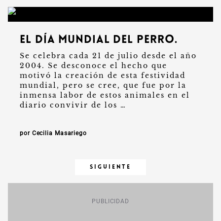
El Día Mundial del Perro.
Se celebra cada 21 de julio desde el año
2004. Se desconoce el hecho que
motivó la creación de esta festividad
mundial, pero se cree, que fue por la
inmensa labor de estos animales en el
diario convivir de los …
por Cecilia Masariego
SIGUIENTE
PUBLICIDAD