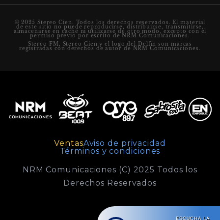
© 2025 Stereo Cien. Todos los derechos reservados. El material
de este sitio no puede reproducirse, distribuirse, transmitirse,
almacenarse en caché ni utilizarse de otro modo, excepto con el
permiso previo por escrito de NRM Comunicaciones.
Stereo FM, Stereo Cien y el logo del Delfín son marcas
registradas con derechos de autor de NRM Comunicaciones.
Ventas
Aviso de privacidad
Términos y condiciones
NRM Comunicaciones (C) 2025 Todos los
Derechos Reservados
ESCUCHA LA