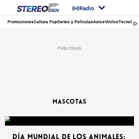
Radio
Promociones
Cultura Pop
Series y Películas
Autos
Vinilos
Tecnologí
PUBLICIDAD
Mascotas
Día mundial de los animales: