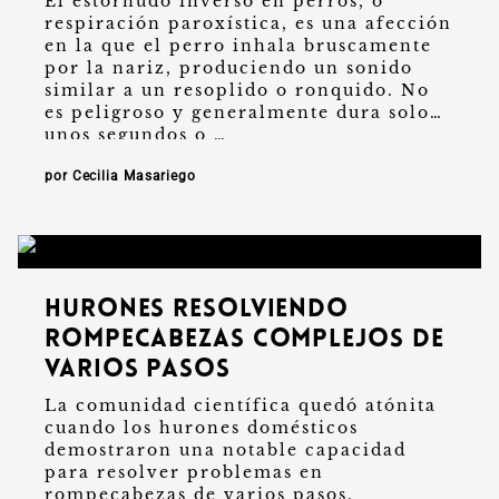
El estornudo inverso en perros, o
respiración paroxística, es una afección
en la que el perro inhala bruscamente
por la nariz, produciendo un sonido
similar a un resoplido o ronquido. No
es peligroso y generalmente dura solo
unos segundos o …
por Cecilia Masariego
Hurones resolviendo
rompecabezas complejos de
varios pasos
La comunidad científica quedó atónita
cuando los hurones domésticos
demostraron una notable capacidad
para resolver problemas en
rompecabezas de varios pasos,